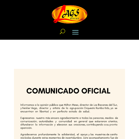
188 Visitas Totales
, 1 Visitas Hoy