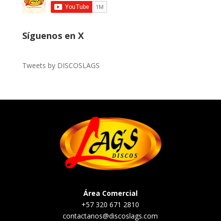
Síguenos en X
Tweets by DISCOSLAGS
Área Comercial
+57 320 671 2810
contactanos@discoslags.com