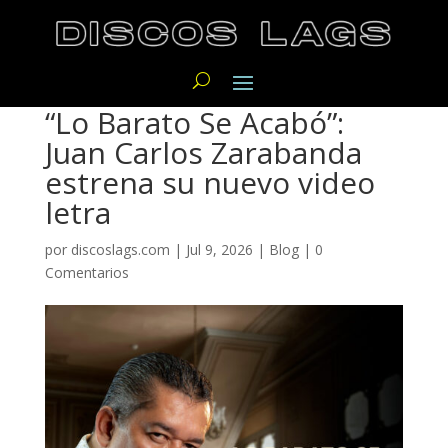
“Lo Barato Se Acabó”:
Juan Carlos Zarabanda
estrena su nuevo video
letra
por
discoslags.com
|
Jul 9, 2026
|
Blog
|
0
Comentarios