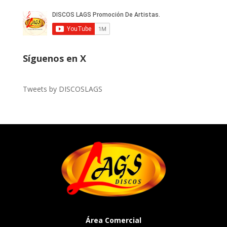
Síguenos en X
Tweets by DISCOSLAGS
Área Comercial