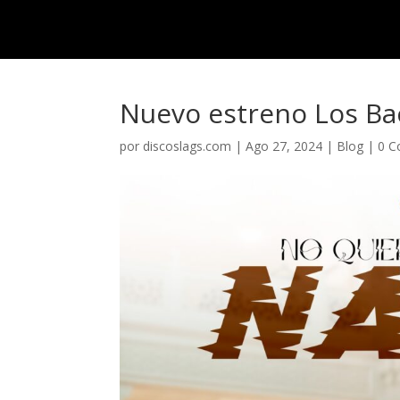
Nosotr
Nuevo estreno Los Ba
por
discoslags.com
|
Ago 27, 2024
|
Blog
|
0 C