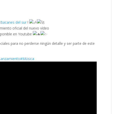
 Bacanes del sur
!
iento oficial del nuevo vídeo
sponible en Youtube
ciales para no perderse ningún detalle y ser parte de este
Lanzamiento
#Música